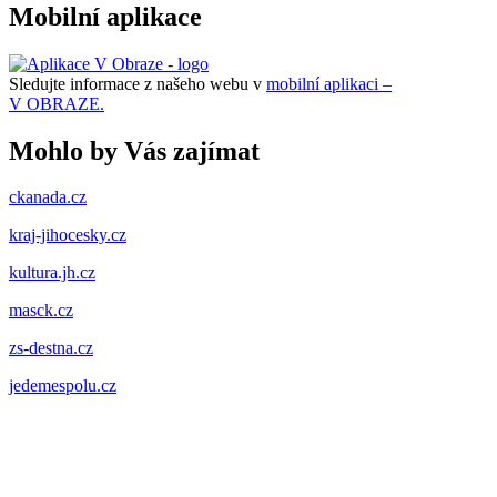
Mobilní aplikace
Sledujte informace z našeho webu v
mobilní aplikaci –
V OBRAZE.
Mohlo by Vás zajímat
ckanada.cz
kraj-jihocesky.cz
kultura.jh.cz
masck.cz
zs-destna.cz
jedemespolu.cz