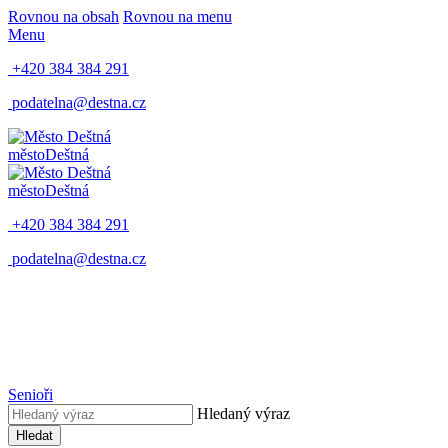
Rovnou na obsah
Rovnou na menu
Menu
+420 384 384 291
podatelna@destna.cz
město
Deštná
město
Deštná
+420 384 384 291
podatelna@destna.cz
Senioři
Hledaný výraz
Hledat