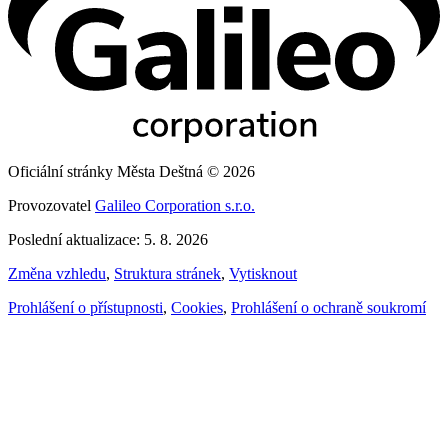
Oficiální stránky Města Deštná © 2026
Provozovatel
Galileo Corporation s.r.o.
Poslední aktualizace: 5. 8. 2026
Změna vzhledu
,
Struktura stránek
,
Vytisknout
Prohlášení o přístupnosti
,
Cookies
,
Prohlášení o ochraně soukromí