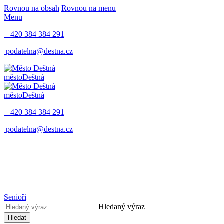
Rovnou na obsah
Rovnou na menu
Menu
+420 384 384 291
podatelna@destna.cz
město
Deštná
město
Deštná
+420 384 384 291
podatelna@destna.cz
Senioři
Hledaný výraz
Hledat