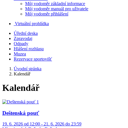
Můj vodoměr základní informace
Můj vodoměr manuál pro uživatele
Můj vodoměr přihlášení
Virtuální prohlídka
Úřední deska
Zpravodaj
Odpady
Hlášení rozhlasu
Muzea
Rezervace sportovišť
Úvodní stránka
Kalendář
Kalendář
Deštenská pouť
19. 6. 2026 od 12:00 - 21. 6. 2026 do 23:59