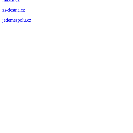
zs-destna.cz
jedemespolu.cz