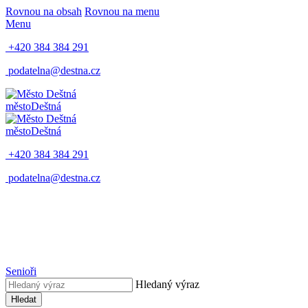
Rovnou na obsah
Rovnou na menu
Menu
+420 384 384 291
podatelna@destna.cz
město
Deštná
město
Deštná
+420 384 384 291
podatelna@destna.cz
Senioři
Hledaný výraz
Hledat