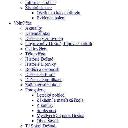
Informace od nás
Životní situace
Ošetření a kácení dřevin
Evidence pálení
Volný čas
Aktuality
Kalendář akcí
Deštenský zpravodaj
Ubytování v Deštné, Lipovce a okolí
Cyklovýlety
Tělocvična
Historie Deštné
Historie Lipovky
Rodáci a osobnosti
Deštenská Proč?
Deštenské publikace
Zajímavosti z okolí
Fotogalerie
Letecký pohled
Základní a mateřská škola
Z kultury
Společnost
Myslivecký spolek Deštná
Obec Šávoľ
TJ Sokol Deštná