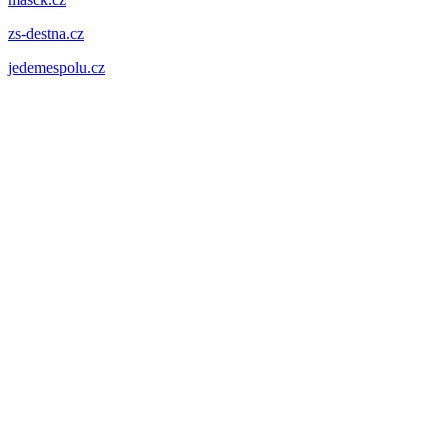
zs-destna.cz
jedemespolu.cz