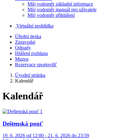
Můj vodoměr základní informace
Můj vodoměr manuál pro uživatele
Můj vodoměr přihlášení
Virtuální prohlídka
Úřední deska
Zpravodaj
Odpady
Hlášení rozhlasu
Muzea
Rezervace sportovišť
Úvodní stránka
Kalendář
Kalendář
Deštenská pouť
19. 6. 2026 od 12:00 - 21. 6. 2026 do 23:59