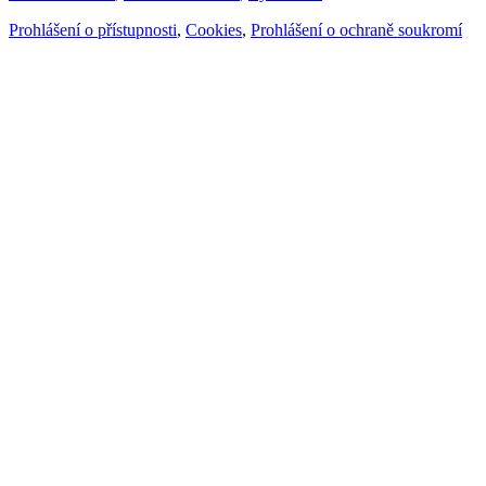
Prohlášení o přístupnosti
,
Cookies
,
Prohlášení o ochraně soukromí