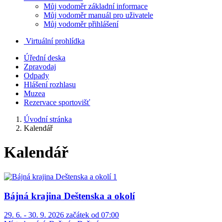
Můj vodoměr základní informace
Můj vodoměr manuál pro uživatele
Můj vodoměr přihlášení
Virtuální prohlídka
Úřední deska
Zpravodaj
Odpady
Hlášení rozhlasu
Muzea
Rezervace sportovišť
Úvodní stránka
Kalendář
Kalendář
Bájná krajina Deštenska a okolí
29. 6. - 30. 9. 2026 začátek od 07:00