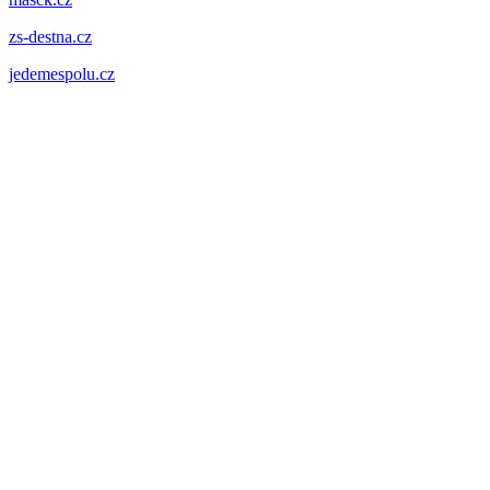
zs-destna.cz
jedemespolu.cz