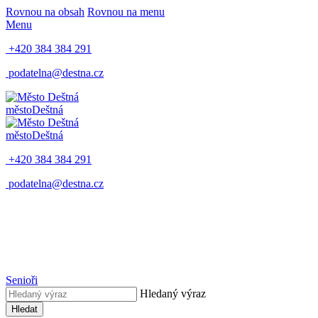
Rovnou na obsah
Rovnou na menu
Menu
+420 384 384 291
podatelna@destna.cz
město
Deštná
město
Deštná
+420 384 384 291
podatelna@destna.cz
Senioři
Hledaný výraz
Hledat