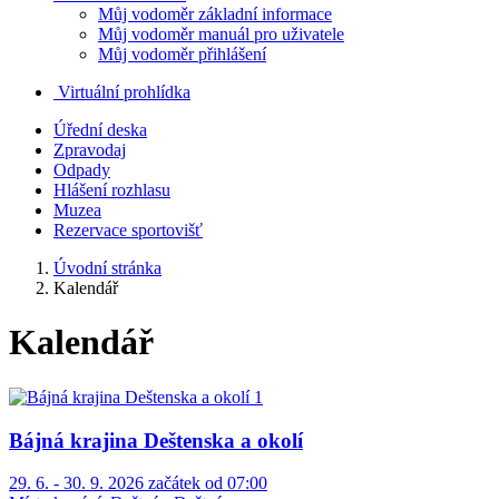
Můj vodoměr základní informace
Můj vodoměr manuál pro uživatele
Můj vodoměr přihlášení
Virtuální prohlídka
Úřední deska
Zpravodaj
Odpady
Hlášení rozhlasu
Muzea
Rezervace sportovišť
Úvodní stránka
Kalendář
Kalendář
Bájná krajina Deštenska a okolí
29. 6. - 30. 9. 2026 začátek od 07:00