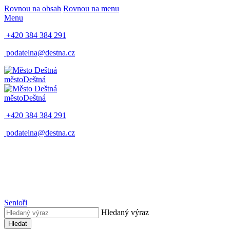
Rovnou na obsah
Rovnou na menu
Menu
+420 384 384 291
podatelna@destna.cz
město
Deštná
město
Deštná
+420 384 384 291
podatelna@destna.cz
Senioři
Hledaný výraz
Hledat