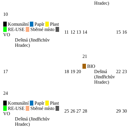
Hradec)
10
Komunální
Papír
Plast
RE-USE
Sběrné místo
11
12
13
14
15
16
VO
Deštná (Jindřichův
Hradec)
21
BIO
17
18
19
20
Deštná
22
23
(Jindřichův
Hradec)
24
Komunální
Papír
Plast
RE-USE
Sběrné místo
25
26
27
28
29
30
VO
Deštná (Jindřichův
Hradec)