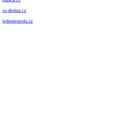
zs-destna.cz
jedemespolu.cz