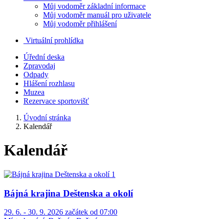
Můj vodoměr základní informace
Můj vodoměr manuál pro uživatele
Můj vodoměr přihlášení
Virtuální prohlídka
Úřední deska
Zpravodaj
Odpady
Hlášení rozhlasu
Muzea
Rezervace sportovišť
Úvodní stránka
Kalendář
Kalendář
Bájná krajina Deštenska a okolí
29. 6. - 30. 9. 2026 začátek od 07:00