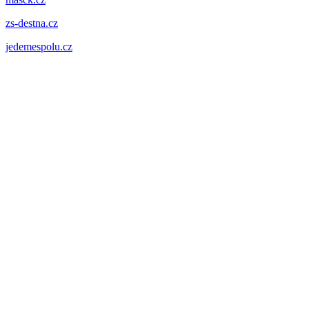
zs-destna.cz
jedemespolu.cz