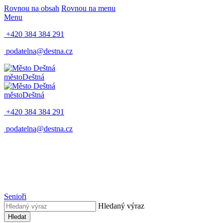
Rovnou na obsah
Rovnou na menu
Menu
+420 384 384 291
podatelna@destna.cz
město
Deštná
město
Deštná
+420 384 384 291
podatelna@destna.cz
Senioři
Hledaný výraz
Hledat