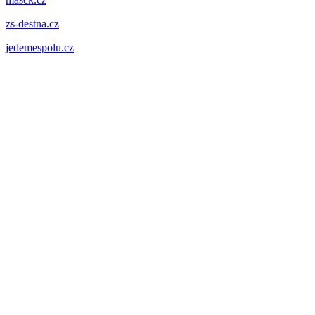
zs-destna.cz
jedemespolu.cz