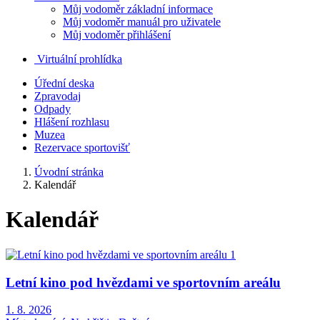
Můj vodoměr základní informace
Můj vodoměr manuál pro uživatele
Můj vodoměr přihlášení
Virtuální prohlídka
Úřední deska
Zpravodaj
Odpady
Hlášení rozhlasu
Muzea
Rezervace sportovišť
Úvodní stránka
Kalendář
Kalendář
Letní kino pod hvězdami ve sportovním areálu
1. 8. 2026