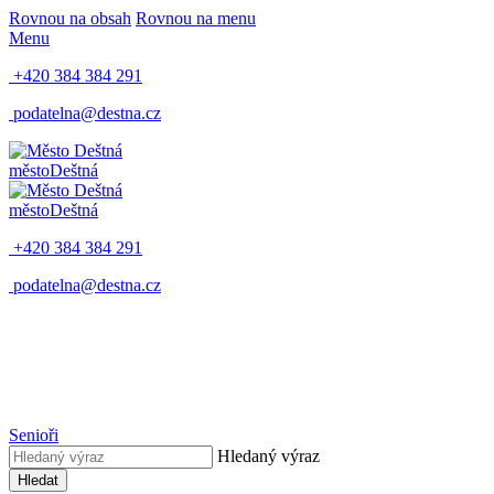
Rovnou na obsah
Rovnou na menu
Menu
+420 384 384 291
podatelna@destna.cz
město
Deštná
město
Deštná
+420 384 384 291
podatelna@destna.cz
Senioři
Hledaný výraz
Hledat