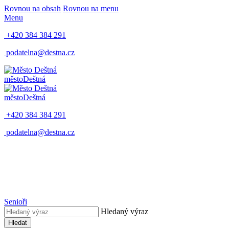
Rovnou na obsah
Rovnou na menu
Menu
+420 384 384 291
podatelna@destna.cz
město
Deštná
město
Deštná
+420 384 384 291
podatelna@destna.cz
Senioři
Hledaný výraz
Hledat