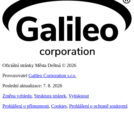
Oficiální stránky Města Deštná © 2026
Provozovatel
Galileo Corporation s.r.o.
Poslední aktualizace: 7. 8. 2026
Změna vzhledu
,
Struktura stránek
,
Vytisknout
Prohlášení o přístupnosti
,
Cookies
,
Prohlášení o ochraně soukromí