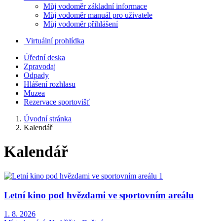
Můj vodoměr základní informace
Můj vodoměr manuál pro uživatele
Můj vodoměr přihlášení
Virtuální prohlídka
Úřední deska
Zpravodaj
Odpady
Hlášení rozhlasu
Muzea
Rezervace sportovišť
Úvodní stránka
Kalendář
Kalendář
Letní kino pod hvězdami ve sportovním areálu
1. 8. 2026