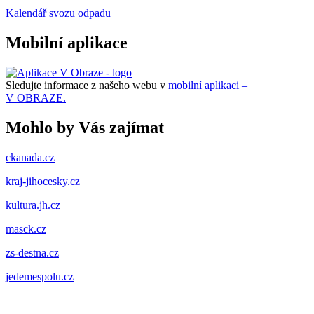
Kalendář svozu odpadu
Mobilní aplikace
Sledujte informace z našeho webu v
mobilní aplikaci –
V OBRAZE.
Mohlo by Vás zajímat
ckanada.cz
kraj-jihocesky.cz
kultura.jh.cz
masck.cz
zs-destna.cz
jedemespolu.cz