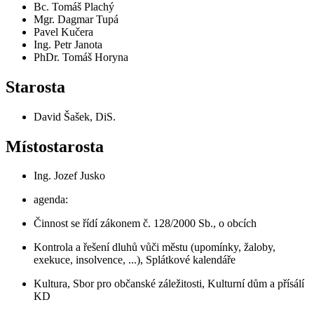
Bc. Tomáš Plachý
Mgr. Dagmar Tupá
Pavel Kučera
Ing. Petr Janota
PhDr. Tomáš Horyna
Starosta
David Šašek, DiS.
Místostarosta
Ing. Jozef Jusko
agenda:
Činnost se řídí zákonem č. 128/2000 Sb., o obcích
Kontrola a řešení dluhů vůči městu (upomínky, žaloby,
exekuce, insolvence, ...), Splátkové kalendáře
Kultura, Sbor pro občanské záležitosti, Kulturní dům a přísálí
KD