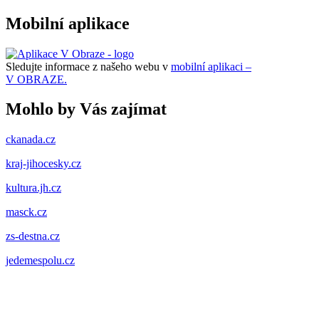
Mobilní aplikace
Sledujte informace z našeho webu v
mobilní aplikaci –
V OBRAZE.
Mohlo by Vás zajímat
ckanada.cz
kraj-jihocesky.cz
kultura.jh.cz
masck.cz
zs-destna.cz
jedemespolu.cz