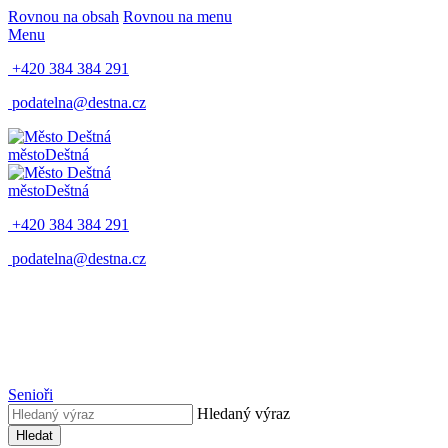
Rovnou na obsah
Rovnou na menu
Menu
+420 384 384 291
podatelna@destna.cz
město
Deštná
město
Deštná
+420 384 384 291
podatelna@destna.cz
Senioři
Hledaný výraz
Hledat