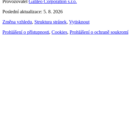
Provozovatel
Galileo Corporation s.r.o.
Poslední aktualizace: 5. 8. 2026
Změna vzhledu
,
Struktura stránek
,
Vytisknout
Prohlášení o přístupnosti
,
Cookies
,
Prohlášení o ochraně soukromí