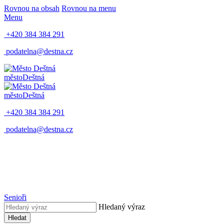
Rovnou na obsah
Rovnou na menu
Menu
+420 384 384 291
podatelna@destna.cz
město
Deštná
město
Deštná
+420 384 384 291
podatelna@destna.cz
Senioři
Hledaný výraz
Hledat