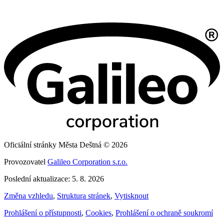
Oficiální stránky Města Deštná © 2026
Provozovatel
Galileo Corporation s.r.o.
Poslední aktualizace: 5. 8. 2026
Změna vzhledu
,
Struktura stránek
,
Vytisknout
Prohlášení o přístupnosti
,
Cookies
,
Prohlášení o ochraně soukromí