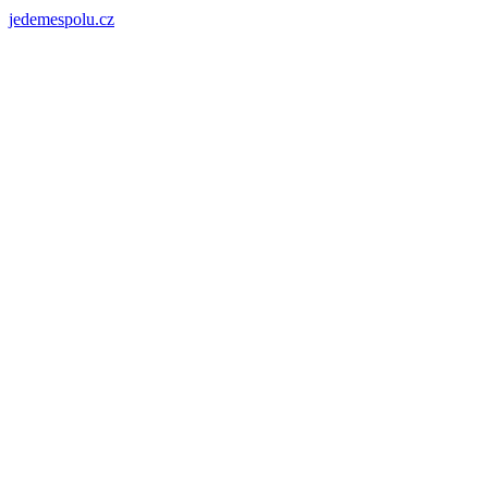
jedemespolu.cz