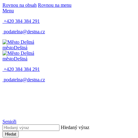
Rovnou na obsah
Rovnou na menu
Menu
+420 384 384 291
podatelna@destna.cz
město
Deštná
město
Deštná
+420 384 384 291
podatelna@destna.cz
Senioři
Hledaný výraz
Hledat