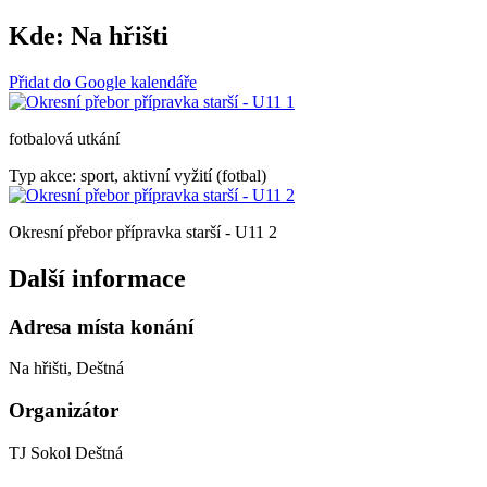
Kde:
Na hřišti
Přidat do Google kalendáře
fotbalová utkání
Typ akce: sport, aktivní vyžití (fotbal)
Okresní přebor přípravka starší - U11 2
Další informace
Adresa místa konání
Na hřišti, Deštná
Organizátor
TJ Sokol Deštná