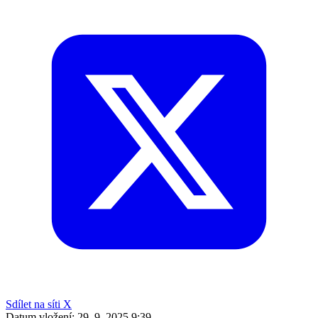
Sdílet na síti X
Datum vložení:
29. 9. 2025 9:39