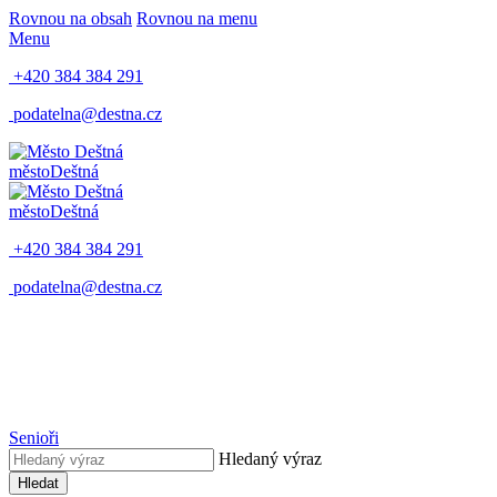
Rovnou na obsah
Rovnou na menu
Menu
+420 384 384 291
podatelna@destna.cz
město
Deštná
město
Deštná
+420 384 384 291
podatelna@destna.cz
Senioři
Hledaný výraz
Hledat