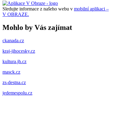
Sledujte informace z našeho webu v
mobilní aplikaci –
V OBRAZE.
Mohlo by Vás zajímat
ckanada.cz
kraj-jihocesky.cz
kultura.jh.cz
masck.cz
zs-destna.cz
jedemespolu.cz