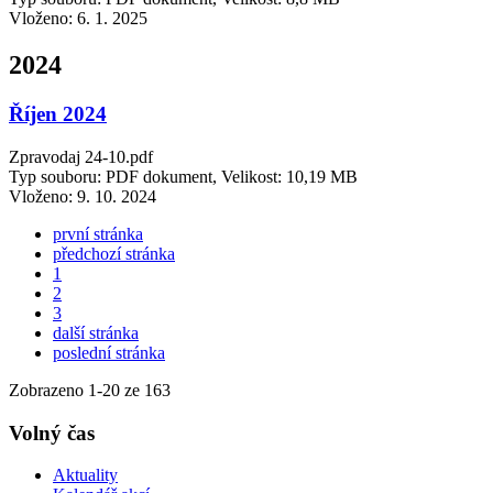
Vloženo:
6. 1. 2025
2024
Říjen 2024
Zpravodaj 24-10.pdf
Typ souboru: PDF dokument, Velikost: 10,19 MB
Vloženo:
9. 10. 2024
první stránka
předchozí stránka
1
2
3
další stránka
poslední stránka
Zobrazeno
1
-
20
ze 163
Volný čas
Aktuality