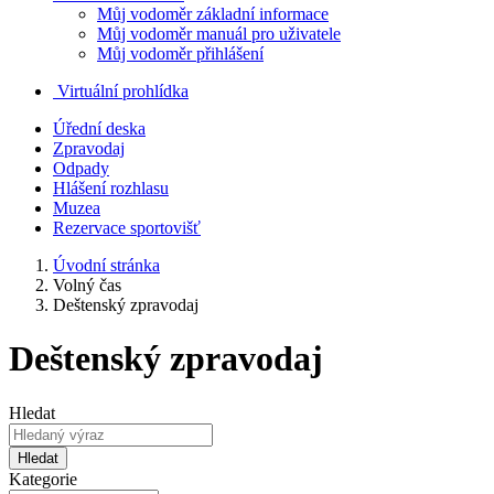
Můj vodoměr základní informace
Můj vodoměr manuál pro uživatele
Můj vodoměr přihlášení
Virtuální prohlídka
Úřední deska
Zpravodaj
Odpady
Hlášení rozhlasu
Muzea
Rezervace sportovišť
Úvodní stránka
Volný čas
Deštenský zpravodaj
Deštenský zpravodaj
Hledat
Hledat
Kategorie