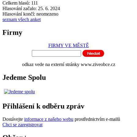
Celkem hlasů: 111
Hlasování začalo: 25. 6. 2024
Hlasování končí: neomezeno
seznam všech anket
Firmy
FIRMY VE MĚSTĚ
odkaz vede na externí stránky www.ziveobce.cz
Jedeme Spolu
Přihlášení k odběru zpráv
Dostávejte
informace z našeho webu
prostřednictvím e-mailů
Chci se zaregistrovat