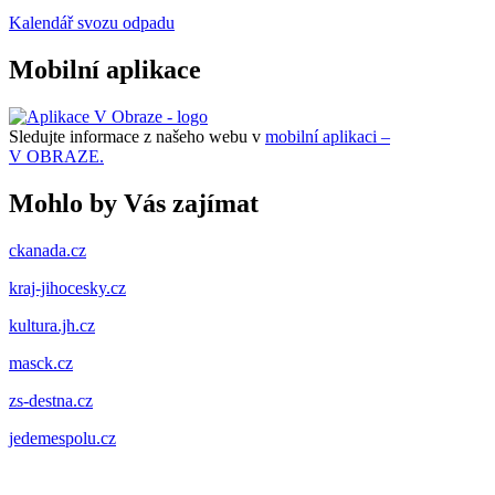
Kalendář svozu odpadu
Mobilní aplikace
Sledujte informace z našeho webu v
mobilní aplikaci –
V OBRAZE.
Mohlo by Vás zajímat
ckanada.cz
kraj-jihocesky.cz
kultura.jh.cz
masck.cz
zs-destna.cz
jedemespolu.cz