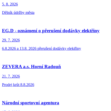
5. 8.
2026
Dělník údržby města
EG.D - oznámení o přerušení dodávky elektřiny
29. 7.
2026
6.8.2026 a 13.8. 2026 přerušení dodávky elektřiny
ZEVERA a.s. Horní Radouň
21. 7.
2026
Prodej krůt 8.8.2026
Národní sportovní agentura