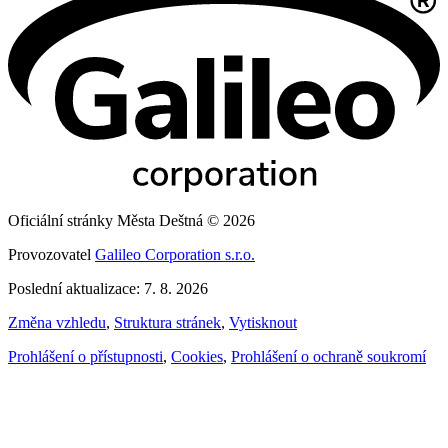
Oficiální stránky Města Deštná © 2026
Provozovatel
Galileo Corporation s.r.o.
Poslední aktualizace: 7. 8. 2026
Změna vzhledu
,
Struktura stránek
,
Vytisknout
Prohlášení o přístupnosti
,
Cookies
,
Prohlášení o ochraně soukromí