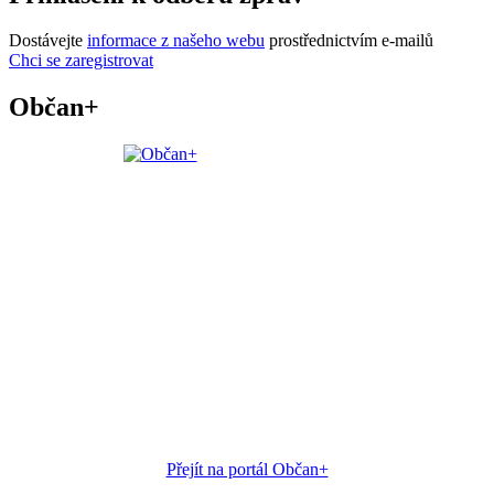
Dostávejte
informace z našeho webu
prostřednictvím e-mailů
Chci se zaregistrovat
Občan+
Přejít na portál Občan+