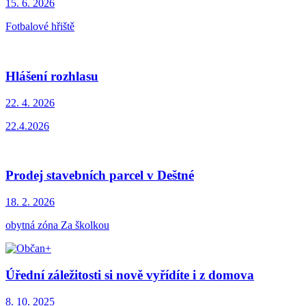
15. 6.
2026
Fotbalové hřiště
Hlášení rozhlasu
22. 4.
2026
22.4.2026
Prodej stavebních parcel v Deštné
18. 2.
2026
obytná zóna Za školkou
Úřední záležitosti si nově vyřídíte i z domova
8. 10.
2025