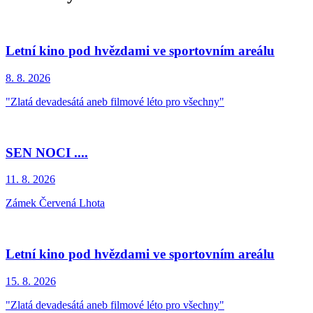
Letní kino pod hvězdami ve sportovním areálu
8. 8.
2026
"Zlatá devadesátá aneb filmové léto pro všechny"
SEN NOCI ....
11. 8.
2026
Zámek Červená Lhota
Letní kino pod hvězdami ve sportovním areálu
15. 8.
2026
"Zlatá devadesátá aneb filmové léto pro všechny"