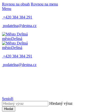
Rovnou na obsah
Rovnou na menu
Menu
+420 384 384 291
podatelna@destna.cz
město
Deštná
město
Deštná
+420 384 384 291
podatelna@destna.cz
Senioři
Hledaný výraz
Hledat