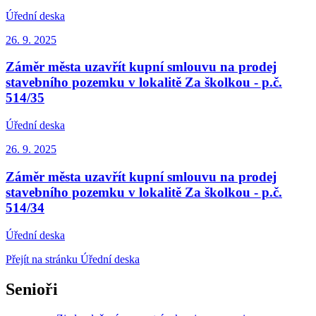
Úřední deska
26. 9.
2025
Záměr města uzavřít kupní smlouvu na prodej
stavebního pozemku v lokalitě Za školkou - p.č.
514/35
Úřední deska
26. 9.
2025
Záměr města uzavřít kupní smlouvu na prodej
stavebního pozemku v lokalitě Za školkou - p.č.
514/34
Úřední deska
Přejít na stránku Úřední deska
Senioři