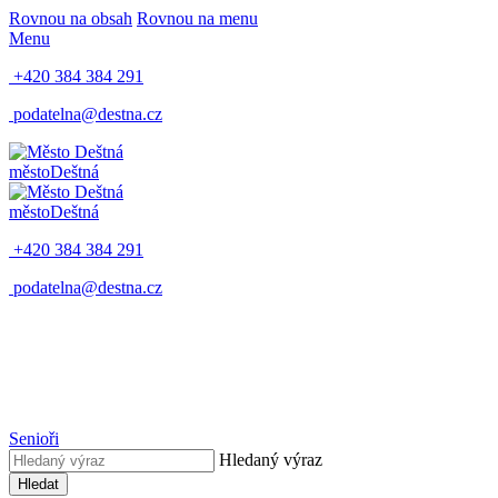
Rovnou na obsah
Rovnou na menu
Menu
+420 384 384 291
podatelna@destna.cz
město
Deštná
město
Deštná
+420 384 384 291
podatelna@destna.cz
Senioři
Hledaný výraz
Hledat