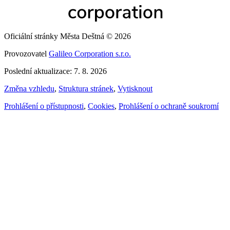
Oficiální stránky Města Deštná © 2026
Provozovatel
Galileo Corporation s.r.o.
Poslední aktualizace: 7. 8. 2026
Změna vzhledu
,
Struktura stránek
,
Vytisknout
Prohlášení o přístupnosti
,
Cookies
,
Prohlášení o ochraně soukromí