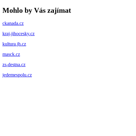
Mohlo by Vás zajímat
ckanada.cz
kraj-jihocesky.cz
kultura.jh.cz
masck.cz
zs-destna.cz
jedemespolu.cz