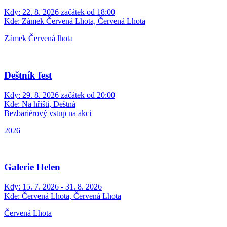
Kdy:
22. 8. 2026 začátek od 18:00
Kde:
Zámek Červená Lhota, Červená Lhota
Zámek Červená lhota
Deštník fest
Kdy:
29. 8. 2026 začátek od 20:00
Kde:
Na hřišti, Deštná
Bezbariérový vstup na akci
2026
Galerie Helen
Kdy:
15. 7. 2026 - 31. 8. 2026
Kde:
Červená Lhota, Červená Lhota
Červená Lhota