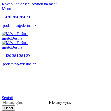
Rovnou na obsah
Rovnou na menu
Menu
+420 384 384 291
podatelna@destna.cz
město
Deštná
město
Deštná
+420 384 384 291
podatelna@destna.cz
Senioři
Hledaný výraz
Hledat