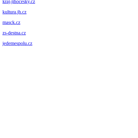
kraj-jihocesky.cz
kultura.jh.cz
masck.cz
zs-destna.cz
jedemespolu.cz