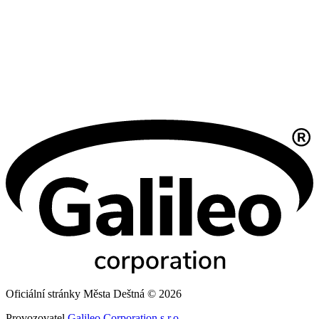
Oficiální stránky Města Deštná © 2026
Provozovatel
Galileo Corporation s.r.o.