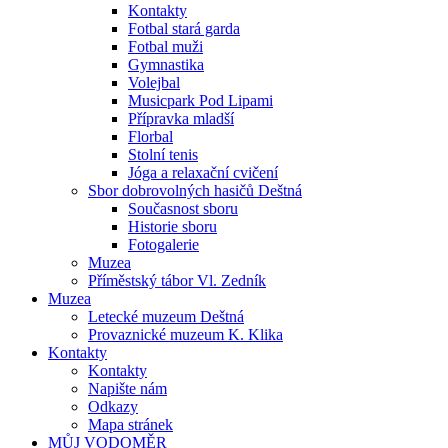
Kontakty
Fotbal stará garda
Fotbal muži
Gymnastika
Volejbal
Musicpark Pod Lipami
Přípravka mladší
Florbal
Stolní tenis
Jóga a relaxační cvičení
Sbor dobrovolných hasičů Deštná
Současnost sboru
Historie sboru
Fotogalerie
Muzea
Příměstský tábor Vl. Zedník
Muzea
Letecké muzeum Deštná
Provaznické muzeum K. Klika
Kontakty
Kontakty
Napište nám
Odkazy
Mapa stránek
MŮJ VODOMĚR