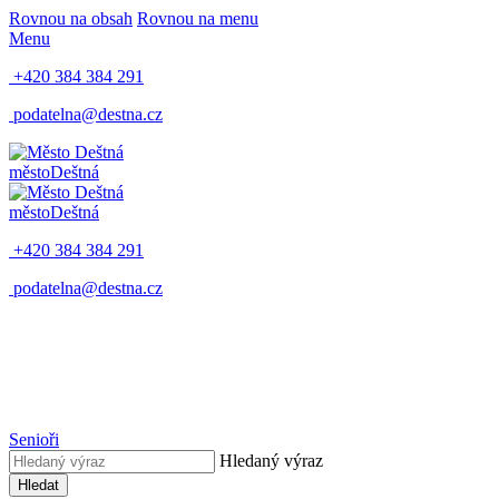
Rovnou na obsah
Rovnou na menu
Menu
+420 384 384 291
podatelna@destna.cz
město
Deštná
město
Deštná
+420 384 384 291
podatelna@destna.cz
Senioři
Hledaný výraz
Hledat