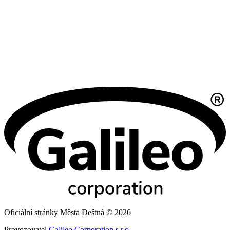
Oficiální stránky Města Deštná © 2026
Provozovatel
Galileo Corporation s.r.o.