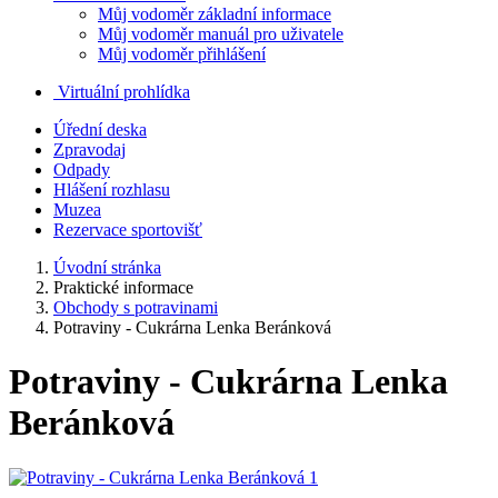
Můj vodoměr základní informace
Můj vodoměr manuál pro uživatele
Můj vodoměr přihlášení
Virtuální prohlídka
Úřední deska
Zpravodaj
Odpady
Hlášení rozhlasu
Muzea
Rezervace sportovišť
Úvodní stránka
Praktické informace
Obchody s potravinami
Potraviny - Cukrárna Lenka Beránková
Potraviny - Cukrárna Lenka
Beránková