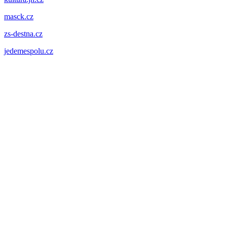
masck.cz
zs-destna.cz
jedemespolu.cz