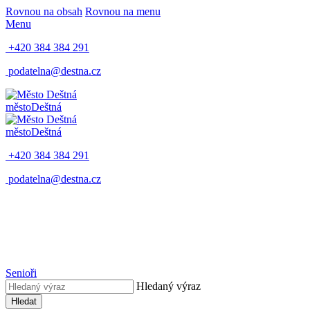
Rovnou na obsah
Rovnou na menu
Menu
+420 384 384 291
podatelna@destna.cz
město
Deštná
město
Deštná
+420 384 384 291
podatelna@destna.cz
Senioři
Hledaný výraz
Hledat