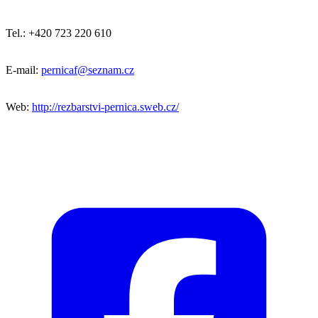
Tel.: +420 723 220 610
E-mail:
pernicaf@seznam.cz
Web:
http://rezbarstvi-pernica.sweb.cz/