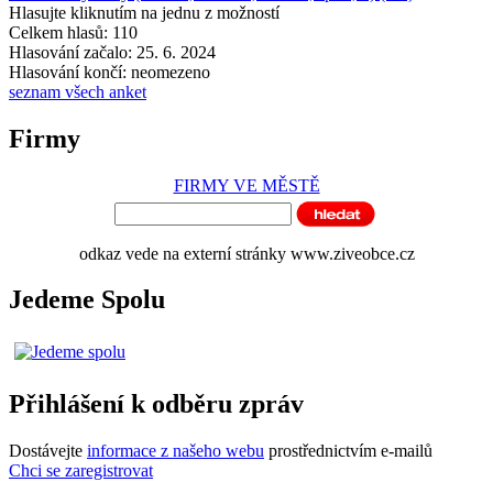
Hlasujte kliknutím na jednu z možností
Celkem hlasů: 110
Hlasování začalo: 25. 6. 2024
Hlasování končí: neomezeno
seznam všech anket
Firmy
FIRMY VE MĚSTĚ
odkaz vede na externí stránky www.ziveobce.cz
Jedeme Spolu
Přihlášení k odběru zpráv
Dostávejte
informace z našeho webu
prostřednictvím e-mailů
Chci se zaregistrovat