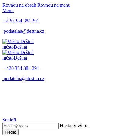
Rovnou na obsah
Rovnou na menu
Menu
+420 384 384 291
podatelna@destna.cz
město
Deštná
město
Deštná
+420 384 384 291
podatelna@destna.cz
Senioři
Hledaný výraz
Hledat