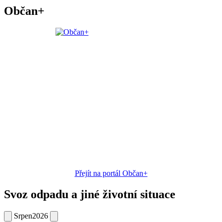
Občan+
Přejít na portál Občan+
Svoz odpadu a jiné životní situace
Srpen
2026