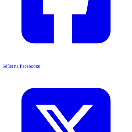
Sdílet na Facebooku