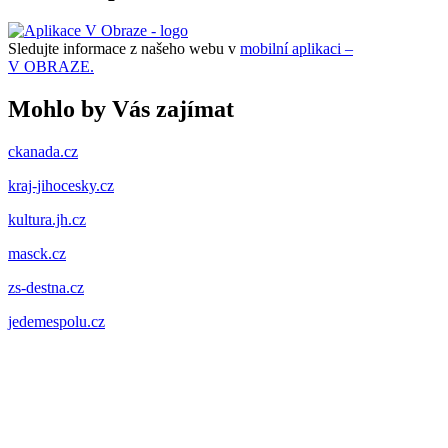
Sledujte informace z našeho webu v
mobilní aplikaci –
V OBRAZE.
Mohlo by Vás zajímat
ckanada.cz
kraj-jihocesky.cz
kultura.jh.cz
masck.cz
zs-destna.cz
jedemespolu.cz