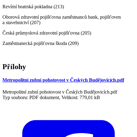
Revírní bratrská pokladna (213)
Oborová zdravotní pojišťovna zaměstnanců bank, pojišťoven
a stavebnictví (207)
Česká průmyslová zdravotní pojišťovna (205)
Zaměstnanecká pojišťovna škoda (209)
Přílohy
Metropolitní zubní pohotovost v Českých Budějovicích.pdf
Metropolitní zubní pohotovost v Českých Budějovicích.pdf
Typ souboru: PDF dokument, Velikost: 779,01 kB