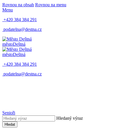
Rovnou na obsah
Rovnou na menu
Menu
+420 384 384 291
podatelna@destna.cz
město
Deštná
město
Deštná
+420 384 384 291
podatelna@destna.cz
Senioři
Hledaný výraz
Hledat