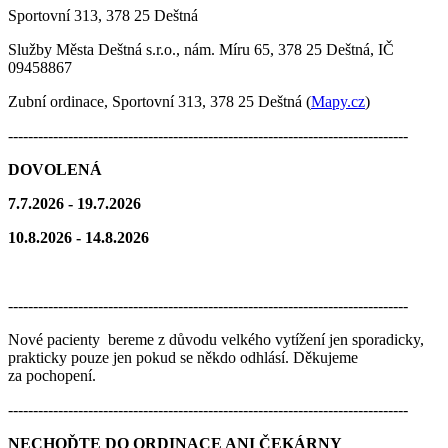
Sportovní 313, 378 25 Deštná
Služby Města Deštná s.r.o., nám. Míru 65, 378 25 Deštná, IČ
09458867
Zubní ordinace, Sportovní 313, 378 25 Deštná (
Mapy.cz
)
--------------------------------------------------------------------------------
DOVOLENÁ
7.7.2026 - 19.7.2026
10.8.2026 - 14.8.2026
--------------------------------------------------------------------------------
Nové pacienty bereme z důvodu velkého vytížení jen sporadicky,
prakticky pouze jen pokud se někdo odhlásí. Děkujeme
za pochopení.
--------------------------------------------------------------------------------
NECHOĎTE DO ORDINACE ANI ČEKÁRNY