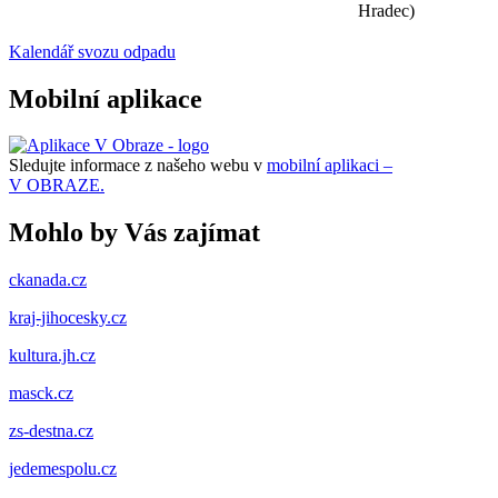
Hradec)
Kalendář svozu odpadu
Mobilní aplikace
Sledujte informace z našeho webu v
mobilní aplikaci –
V OBRAZE.
Mohlo by Vás zajímat
ckanada.cz
kraj-jihocesky.cz
kultura.jh.cz
masck.cz
zs-destna.cz
jedemespolu.cz