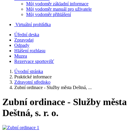
Můj vodoměr základní informace
Můj vodoměr manuál pro uživatele
Můj vodoměr přihlášení
Virtuální prohlídka
Úřední deska
Zpravodaj
Odpady
Hlášení rozhlasu
Muzea
Rezervace sportovišť
Úvodní stránka
Praktické informace
Zdravotní středisko
Zubní ordinace - Služby města Deštná, ...
Zubní ordinace - Služby města
Deštná, s. r. o.