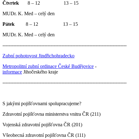
Čtvrtek
8 – 12 13 – 15
MUDr. K. Med – celý den
Pátek
8 – 12 13 – 15
MUDr. K. Med – celý den
--------------------------------------------------------------------------------
Zubní pohotovost Jindřichohradecko
Metropolitní zubní ordinace České Budějovice
-
informace
Jihočeského kraje
--------------------------------------------------------------------------------
S jakými pojišťovnami spolupracujeme?
Zdravotní pojišťovna ministerstva vnitra ČR (211)
Vojenská zdravotní pojišťovna ČR (201)
Všeobecná zdravotní pojišťovna ČR (111)