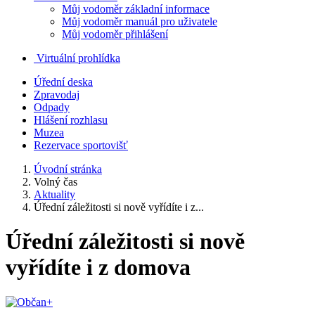
Můj vodoměr základní informace
Můj vodoměr manuál pro uživatele
Můj vodoměr přihlášení
Virtuální prohlídka
Úřední deska
Zpravodaj
Odpady
Hlášení rozhlasu
Muzea
Rezervace sportovišť
Úvodní stránka
Volný čas
Aktuality
Úřední záležitosti si nově vyřídíte i z...
Úřední záležitosti si nově
vyřídíte i z domova