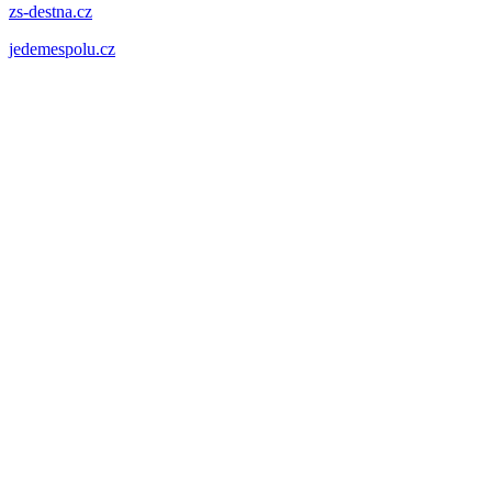
zs-destna.cz
jedemespolu.cz