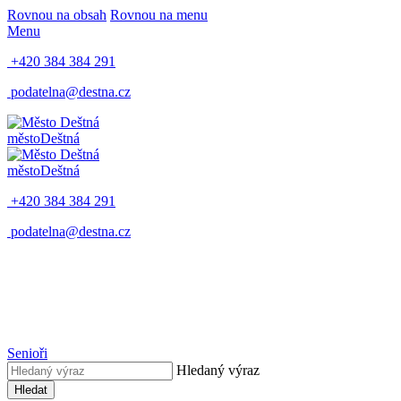
Rovnou na obsah
Rovnou na menu
Menu
+420 384 384 291
podatelna@destna.cz
město
Deštná
město
Deštná
+420 384 384 291
podatelna@destna.cz
Senioři
Hledaný výraz
Hledat