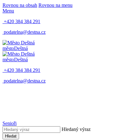
Rovnou na obsah
Rovnou na menu
Menu
+420 384 384 291
podatelna@destna.cz
město
Deštná
město
Deštná
+420 384 384 291
podatelna@destna.cz
Senioři
Hledaný výraz
Hledat