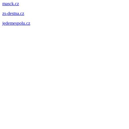
masck.cz
zs-destna.cz
jedemespolu.cz