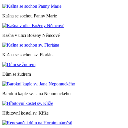
Kašna se sochou Panny Marie
Kašna v ulici Boženy Němcové
Kašna se sochou sv. Floriána
Dům se žudrem
Barokní kaple sv. Jana Nepomuckého
Hřbitovní kostel sv. Kříže