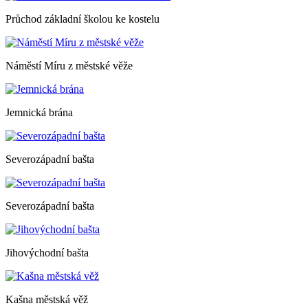
Průchod základní školou ke kostelu
Náměstí Míru z městské věže
Jemnická brána
Severozápadní bašta
Severozápadní bašta
Jihovýchodní bašta
Kašna městská věž