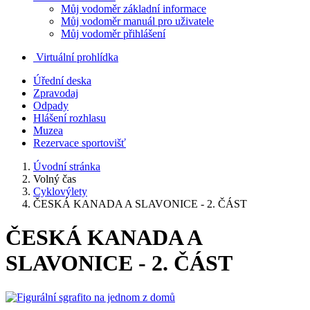
Můj vodoměr základní informace
Můj vodoměr manuál pro uživatele
Můj vodoměr přihlášení
Virtuální prohlídka
Úřední deska
Zpravodaj
Odpady
Hlášení rozhlasu
Muzea
Rezervace sportovišť
Úvodní stránka
Volný čas
Cyklovýlety
ČESKÁ KANADA A SLAVONICE - 2. ČÁST
ČESKÁ KANADA A
SLAVONICE - 2. ČÁST