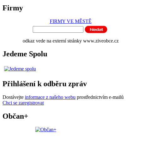
Firmy
FIRMY VE MĚSTĚ
odkaz vede na externí stránky www.ziveobce.cz
Jedeme Spolu
Přihlášení k odběru zpráv
Dostávejte
informace z našeho webu
prostřednictvím e-mailů
Chci se zaregistrovat
Občan+