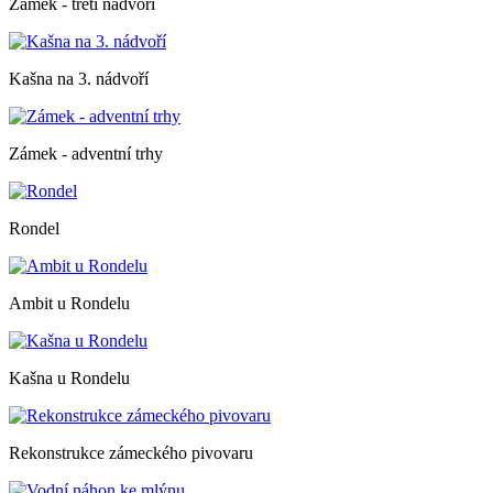
Zámek - třetí nádvoří
Kašna na 3. nádvoří
Zámek - adventní trhy
Rondel
Ambit u Rondelu
Kašna u Rondelu
Rekonstrukce zámeckého pivovaru