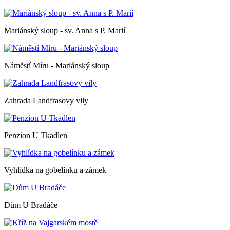
Mariánský sloup - sv. Anna s P. Marií
Náměstí Míru - Mariánský sloup
Zahrada Landfrasovy vily
Penzion U Tkadlen
Vyhlídka na gobelínku a zámek
Dům U Bradáče