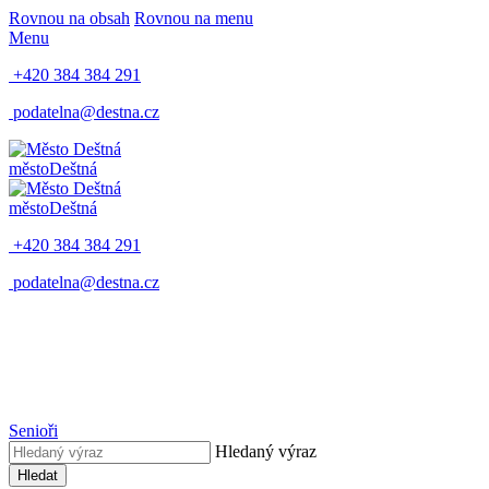
Rovnou na obsah
Rovnou na menu
Menu
+420 384 384 291
podatelna@destna.cz
město
Deštná
město
Deštná
+420 384 384 291
podatelna@destna.cz
Senioři
Hledaný výraz
Hledat