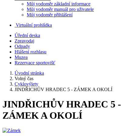
Můj vodoměr základní informace
Můj vodoměr manuál pro uživatele
Můj vodoměr přihlášení
Virtuální prohlídka
Úřední deska
Zpravodaj
Odpady
Hlášení rozhlasu
Muzea
Rezervace sportovišť
Úvodní stránka
Volný čas
Cyklovýlety
JINDŘICHŮV HRADEC 5 - ZÁMEK A OKOLÍ
JINDŘICHŮV HRADEC 5 -
ZÁMEK A OKOLÍ