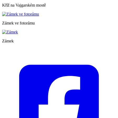
Kříž na Vajgarském mostě
Zámek ve fotorámu
Zámek