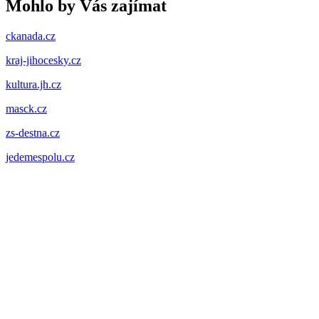
Mohlo by Vás zajímat
ckanada.cz
kraj-jihocesky.cz
kultura.jh.cz
masck.cz
zs-destna.cz
jedemespolu.cz