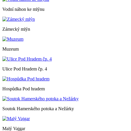
Vodní náhon ke mlýnu
Zámecký mlýn
Muzeum
Ulice Pod Hradem čp. 4
Hospůdka Pod hradem
Soutok Hamerského potoka a Nežárky
Malý Vajgar