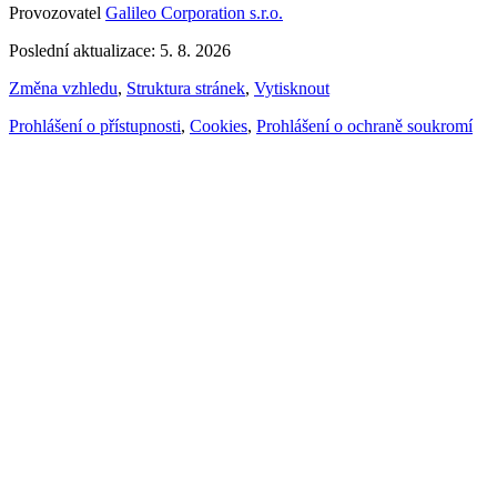
Provozovatel
Galileo Corporation s.r.o.
Poslední aktualizace: 5. 8. 2026
Změna vzhledu
,
Struktura stránek
,
Vytisknout
Prohlášení o přístupnosti
,
Cookies
,
Prohlášení o ochraně soukromí