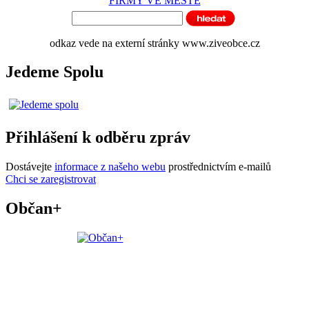
FIRMY VE MĚSTĚ
odkaz vede na externí stránky www.ziveobce.cz
Jedeme Spolu
Přihlášení k odběru zpráv
Dostávejte
informace z našeho webu
prostřednictvím e-mailů
Chci se zaregistrovat
Občan+