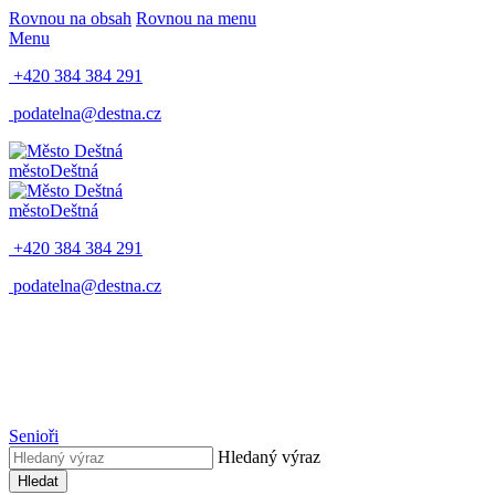
Rovnou na obsah
Rovnou na menu
Menu
+420 384 384 291
podatelna@destna.cz
město
Deštná
město
Deštná
+420 384 384 291
podatelna@destna.cz
Senioři
Hledaný výraz
Hledat