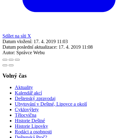
Sdílet na síti X
Datum vložení:
17. 4. 2019 11:03
Datum poslední aktualizace:
17. 4. 2019 11:08
Autor:
Správce Webu
Volný čas
Aktuality
Kalendář akcí
Deštenský zpravodaj
Ubytování v Deštné, Lipovce a okolí
Cyklovýlety
Tělocvična
Historie Deštné
Historie Lipovky
Rodáci a osobnosti
Deštenská Proč?