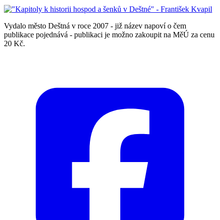
Vydalo město Deštná v roce 2007 - již název napoví o čem
publikace pojednává - publikaci je možno zakoupit na MěÚ za cenu
20 Kč.