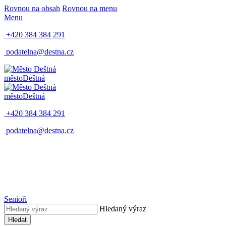
Rovnou na obsah
Rovnou na menu
Menu
+420 384 384 291
podatelna@destna.cz
město
Deštná
město
Deštná
+420 384 384 291
podatelna@destna.cz
Senioři
Hledaný výraz
Hledat