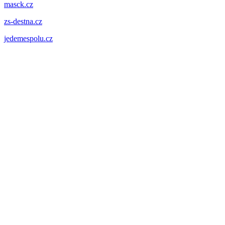
masck.cz
zs-destna.cz
jedemespolu.cz