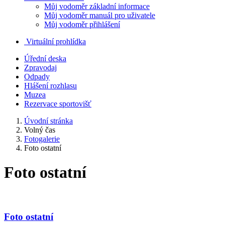
Můj vodoměr základní informace
Můj vodoměr manuál pro uživatele
Můj vodoměr přihlášení
Virtuální prohlídka
Úřední deska
Zpravodaj
Odpady
Hlášení rozhlasu
Muzea
Rezervace sportovišť
Úvodní stránka
Volný čas
Fotogalerie
Foto ostatní
Foto ostatní
Foto ostatní