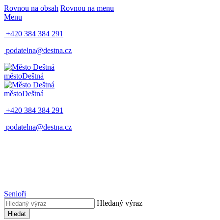
Rovnou na obsah
Rovnou na menu
Menu
+420 384 384 291
podatelna@destna.cz
město
Deštná
město
Deštná
+420 384 384 291
podatelna@destna.cz
Senioři
Hledaný výraz
Hledat