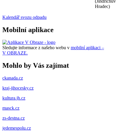
(Jindřichův
Hradec)
Kalendář svozu odpadu
Mobilní aplikace
Sledujte informace z našeho webu v
mobilní aplikaci –
V OBRAZE.
Mohlo by Vás zajímat
ckanada.cz
kraj-jihocesky.cz
kultura.jh.cz
masck.cz
zs-destna.cz
jedemespolu.cz