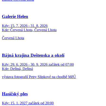
Galerie Helen
Kdy:
15. 7. 2026 - 31. 8. 2026
Kde:
Červená Lhota, Červená Lhota
Červená Lhota
Bájná krajina Deštenska a okolí
Kdy:
29. 6. 2026 - 30. 9. 2026 začátek od 07:00
Kde:
Deštná, Deštná
výstava fotografií Petry Slipkové na chodbě MěÚ
Hasičský ples
Kdy:
15. 1. 2027 začátek od 20:00