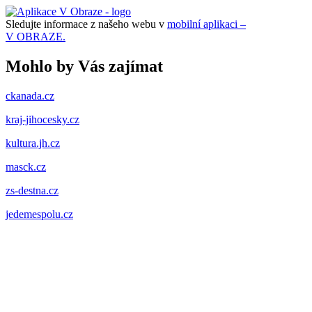
Sledujte informace z našeho webu v
mobilní aplikaci –
V OBRAZE.
Mohlo by Vás zajímat
ckanada.cz
kraj-jihocesky.cz
kultura.jh.cz
masck.cz
zs-destna.cz
jedemespolu.cz