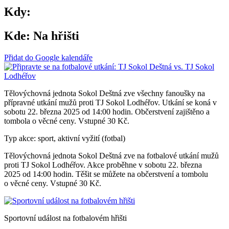
Kdy:
Kde:
Na hřišti
Přidat do Google kalendáře
Tělovýchovná jednota Sokol Deštná zve všechny fanoušky na
přípravné utkání mužů proti TJ Sokol Lodhéřov. Utkání se koná v
sobotu 22. března 2025 od 14:00 hodin. Občerstvení zajištěno a
tombola o věcné ceny. Vstupné 30 Kč.
Typ akce: sport, aktivní vyžití (fotbal)
Tělovýchovná jednota Sokol Deštná zve na fotbalové utkání mužů
proti TJ Sokol Lodhéřov. Akce proběhne v sobotu 22. března
2025 od 14:00 hodin. Těšit se můžete na občerstvení a tombolu
o věcné ceny. Vstupné 30 Kč.
Sportovní událost na fotbalovém hřišti