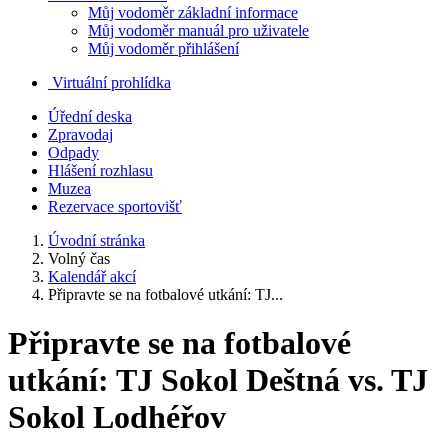
Můj vodoměr základní informace
Můj vodoměr manuál pro uživatele
Můj vodoměr přihlášení
Virtuální prohlídka
Úřední deska
Zpravodaj
Odpady
Hlášení rozhlasu
Muzea
Rezervace sportovišť
Úvodní stránka
Volný čas
Kalendář akcí
Připravte se na fotbalové utkání: TJ...
Připravte se na fotbalové
utkání: TJ Sokol Deštná vs. TJ
Sokol Lodhéřov