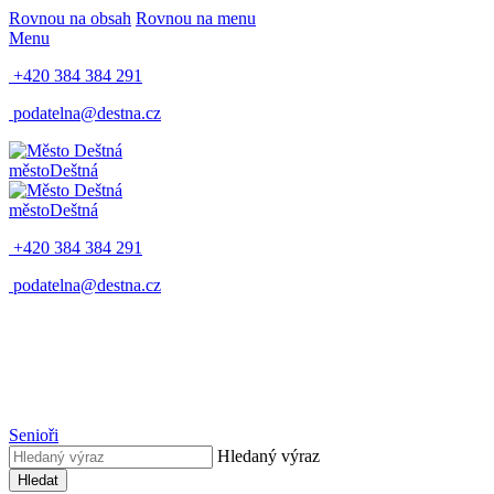
Rovnou na obsah
Rovnou na menu
Menu
+420 384 384 291
podatelna@destna.cz
město
Deštná
město
Deštná
+420 384 384 291
podatelna@destna.cz
Senioři
Hledaný výraz
Hledat