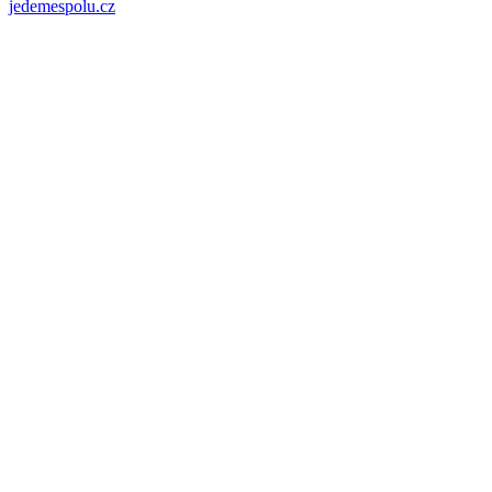
jedemespolu.cz