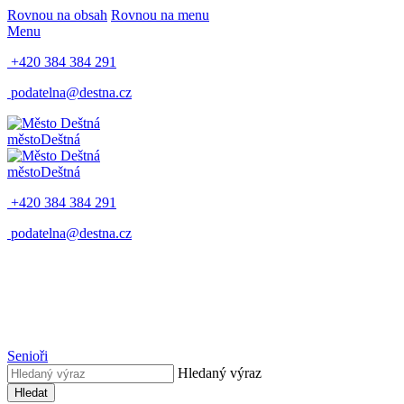
Rovnou na obsah
Rovnou na menu
Menu
+420 384 384 291
podatelna@destna.cz
město
Deštná
město
Deštná
+420 384 384 291
podatelna@destna.cz
Senioři
Hledaný výraz
Hledat