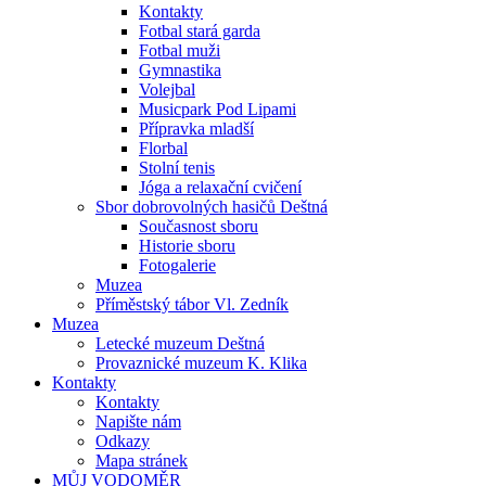
Kontakty
Fotbal stará garda
Fotbal muži
Gymnastika
Volejbal
Musicpark Pod Lipami
Přípravka mladší
Florbal
Stolní tenis
Jóga a relaxační cvičení
Sbor dobrovolných hasičů Deštná
Současnost sboru
Historie sboru
Fotogalerie
Muzea
Příměstský tábor Vl. Zedník
Muzea
Letecké muzeum Deštná
Provaznické muzeum K. Klika
Kontakty
Kontakty
Napište nám
Odkazy
Mapa stránek
MŮJ VODOMĚR