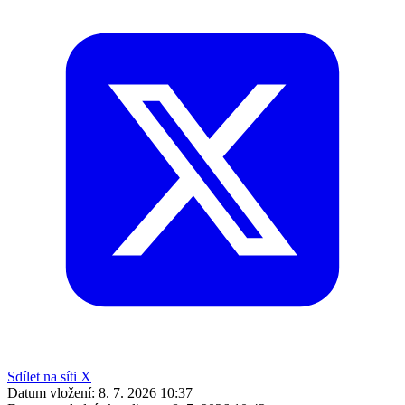
Sdílet na síti X
Datum vložení:
8. 7. 2026 10:37