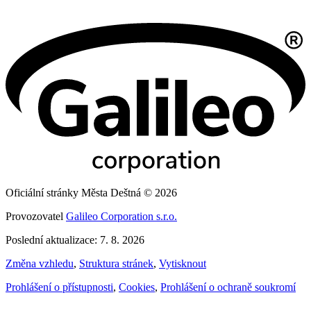
Oficiální stránky Města Deštná © 2026
Provozovatel
Galileo Corporation s.r.o.
Poslední aktualizace: 7. 8. 2026
Změna vzhledu
,
Struktura stránek
,
Vytisknout
Prohlášení o přístupnosti
,
Cookies
,
Prohlášení o ochraně soukromí