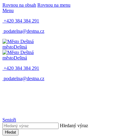
Rovnou na obsah
Rovnou na menu
Menu
+420 384 384 291
podatelna@destna.cz
město
Deštná
město
Deštná
+420 384 384 291
podatelna@destna.cz
Senioři
Hledaný výraz
Hledat