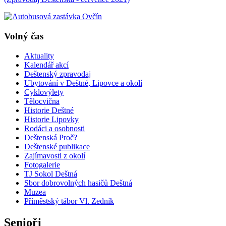
Volný čas
Aktuality
Kalendář akcí
Deštenský zpravodaj
Ubytování v Deštné, Lipovce a okolí
Cyklovýlety
Tělocvična
Historie Deštné
Historie Lipovky
Rodáci a osobnosti
Deštenská Proč?
Deštenské publikace
Zajímavosti z okolí
Fotogalerie
TJ Sokol Deštná
Sbor dobrovolných hasičů Deštná
Muzea
Příměstský tábor Vl. Zedník
Senioři