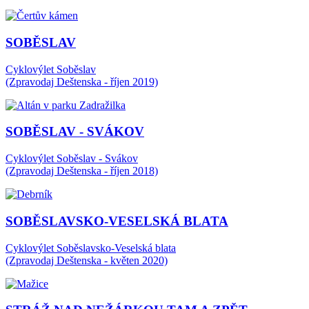
SOBĚSLAV
Cyklovýlet Soběslav
(Zpravodaj Deštenska - říjen 2019)
SOBĚSLAV - SVÁKOV
Cyklovýlet Soběslav - Svákov
(Zpravodaj Deštenska - říjen 2018)
SOBĚSLAVSKO-VESELSKÁ BLATA
Cyklovýlet Soběslavsko-Veselská blata
(Zpravodaj Deštenska - květen 2020)