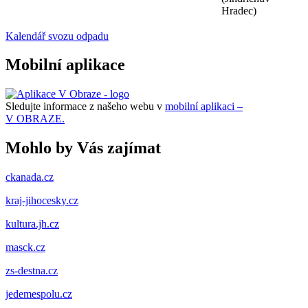
Hradec)
Kalendář svozu odpadu
Mobilní aplikace
Sledujte informace z našeho webu v
mobilní aplikaci –
V OBRAZE.
Mohlo by Vás zajímat
ckanada.cz
kraj-jihocesky.cz
kultura.jh.cz
masck.cz
zs-destna.cz
jedemespolu.cz